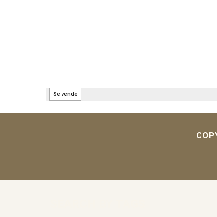
COP
SEARCH BY TAGS