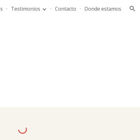
as
Testimonios
Contacto
Donde estamos
ion