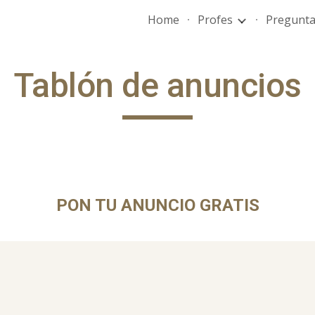
Home
Profes
Pregunt
ip to main content
Skip to navigat
Tablón de anuncios
PON TU ANUNCIO GRATIS