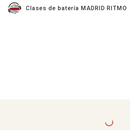
Clases de batería MADRID RITMO
Sk